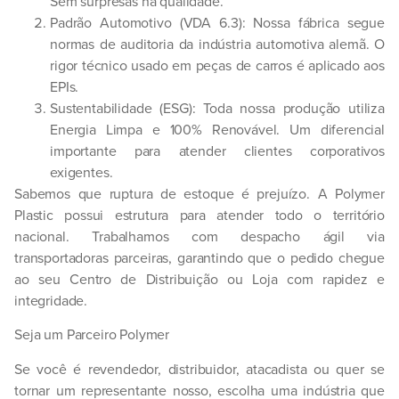
Sem surpresas na qualidade.
Padrão Automotivo (VDA 6.3):
Nossa fábrica segue
normas de auditoria da indústria automotiva alemã. O
rigor técnico usado em peças de carros é aplicado aos
EPIs.
Sustentabilidade (ESG):
Toda nossa produção utiliza
Energia Limpa e 100% Renovável
. Um diferencial
importante para atender clientes corporativos
exigentes.
Sabemos que ruptura de estoque é prejuízo. A Polymer
Plastic possui estrutura para atender
todo o território
nacional
. Trabalhamos com despacho ágil via
transportadoras parceiras, garantindo que o pedido chegue
ao seu Centro de Distribuição ou Loja com rapidez e
integridade.
Seja um Parceiro Polymer
Se você é revendedor, distribuidor, atacadista ou quer se
tornar um representante nosso, escolha uma indústria que