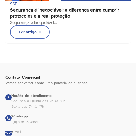
SST
Segurança é inegociável: a diferença entre cumprir
protocolos e a real proteção
Segurança é inegociável…
Ler artigo
Contato Comercial
Vamos conversar sobre uma parceria de sucesso.
Horário de atendimento
Segunda à Quinta das 7h às 18h
Sexta das 7h às 17h
Whatsapp
(11) 97545-0984
E-mail