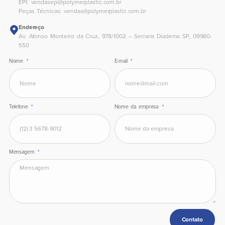
EPI:
vendasepi@polymerplastic.com.br
Peças Técnicas:
vendas@polymerplastic.com.br
Endereço
Av. Afonso Monteiro da Cruz, 978/1002 – Serraria Diadema SP, 09980-
550
Nome
E-mail
Telefone
Nome da empresa
Mensagem
Contato