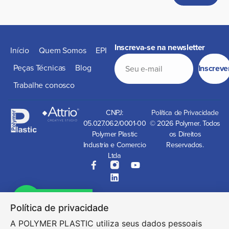
Inscreva-se na newsletter
Início
Quem Somos
EPI
Peças Técnicas
Blog
Inscreve
Trabalhe conosco
CNPJ:
Política de Privacidade
05.027.062/0001-00
© 2026 Polymer. Todos
Polymer Plastic
os Direitos
Industria e Comercio
Reservados.
Ltda
Let's chat
Política de privacidade
A POLYMER PLASTIC utiliza seus dados pessoais