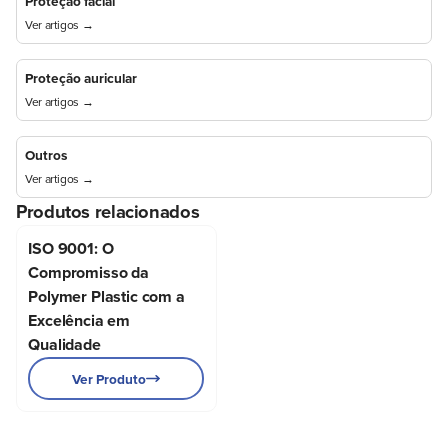
Proteção facial
Ver artigos →
Proteção auricular
Ver artigos →
Outros
Ver artigos →
Produtos relacionados
ISO 9001: O
ISO 9001: O
Compromisso da
Compromisso da
Polymer Plastic com a
Polymer Plastic com a
Excelência em
Excelência em
Qualidade
Qualidade
Ver Produto
Ver Produto