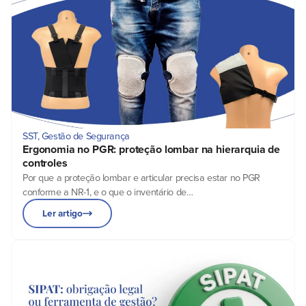
SST
,
Gestão de Segurança
Ergonomia no PGR: proteção lombar na hierarquia de
controles
Por que a proteção lombar e articular precisa estar no PGR
conforme a NR-1, e o que o inventário de…
Ler artigo