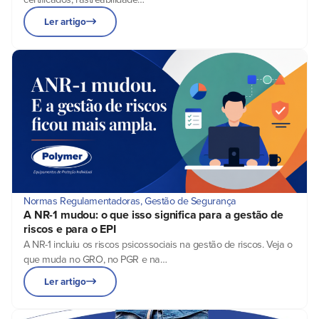
Ler artigo
Normas Regulamentadoras
,
Gestão de Segurança
A NR-1 mudou: o que isso significa para a gestão de
riscos e para o EPI
A NR-1 incluiu os riscos psicossociais na gestão de riscos. Veja o
que muda no GRO, no PGR e na…
Ler artigo