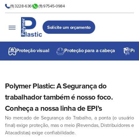
(11) 3228-6361
(11) 97545-0984
Solicite um orçamento
Proteção visual
Proteção para a cabeça
Prot
Polymer Plastic: A Segurança do
trabalhador também é nosso foco.
Conheça a nossa linha de EPI’s
No mercado de Segurança do Trabalho, a ponta (o usuário
final) exige proteção, mas o meio (
Revendas, Distribuidores e
Atacadistas
) exige confiabilidade.